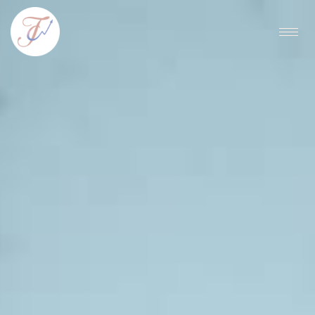
内
容
を
ス
キ
ッ
プ